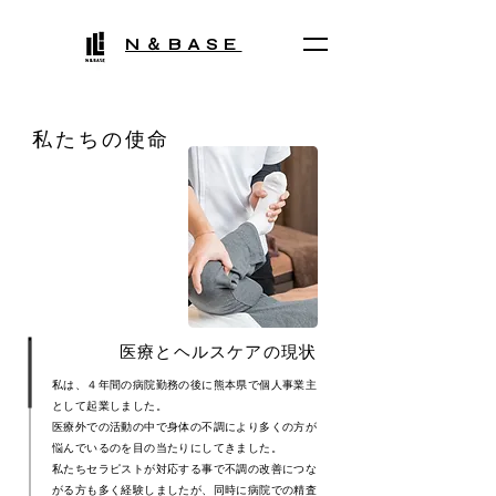
​N＆BASE
私たちの使命
医療とヘルスケアの現状
私は、４年間の病院勤務の後に熊本県で個人事業主
として起業しました。
医療外での活動の中で身体の不調により多くの方が
悩んでいるのを目の当たりにしてきました。
私たちセラピストが対応する事で不調の改善につな
がる方も多く経験しましたが、同時に病院での精査