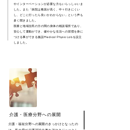
やインターベーションが必要な方もいらっしゃいま
した。また「病院は敷居が高く、中々行きにくい
し、どこに行ったら良いかわからない」という声も
多く聞きました。
医療と地域住民の方の間の身体の相談場所であり、
安心して運動ができ、健やかな生活への習慣を身に
つける事ができる施設Medical Physio Lab.を設立
しました。
介護・医療分野への展開
介護・福祉分野への展開のきっかけとなったの