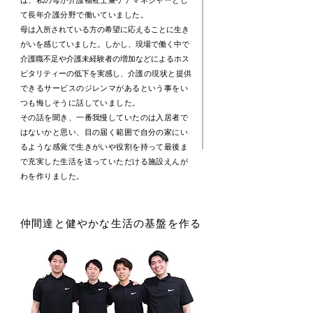
は、私の母が介護福祉士兼ケアマネジャーとし
て長年介護分野で働いていました。
母は入所されている方の希望に応えることに生き
がいを感じていました。しかし、現場で働く中で
介護職不足や介護未経験者の増加などによるホス
ピタリティーの低下を実感し、
介護の現状と提供
できるサービスのジレンマがあるという事をい
つも悔しそうに話していました。
その話を聞き、一番我慢していたのは入居者で
はないかと思い、目の届く範囲で自分の家にい
るような感覚で生きがいや役割を持って最後ま
で充実した生活を送っていただける施設えんが
わを作りました。
仲間達と健やかな生活の基盤を作る