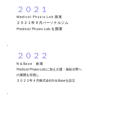
２０２１
​Medical Physio Lab.開業
２０２１年９月パーソナルジム
Medical Physio Lab.を開業​
２０２２
N＆Base 創業
Medical Physio Lab.に加え介護・福祉分野へ
の展開を目指し
​２０２２年４月株式会社N＆Baseを設立
２０２３
5月 Abilityschool福岡開校
​6月 MPL.GOLF始動