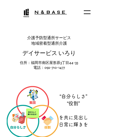
​N＆BASE
介護予防型通所サービス
地域密着型通所介護
デイサービス いろり
住所：福岡市南区屋形原3丁目44-33
​電話：092-710-1477
“自分らしさ”
“役割”
を共に見出し
日常に輝きを