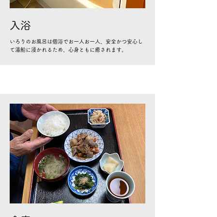
入浴
いろりのお風呂は個浴でお一人お一人、安全かつ安心し
て湯船に浸かれるため、心身ともに癒されます。