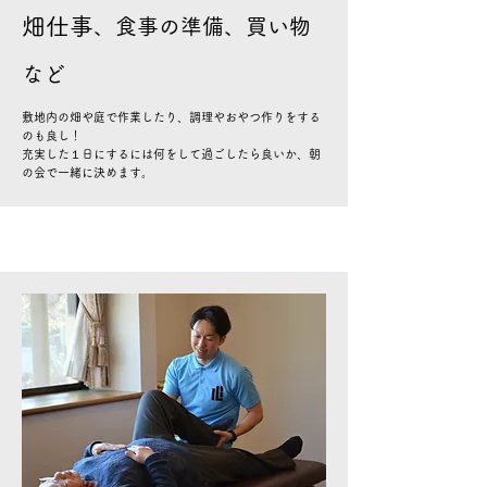
畑仕事
、食事の準備、買い物
など
​敷地内の畑や庭で作業したり、調理やおやつ作りをする
のも良し！
充実した１日にするには何をして過ごしたら良いか、朝
の会で一緒に決めます。